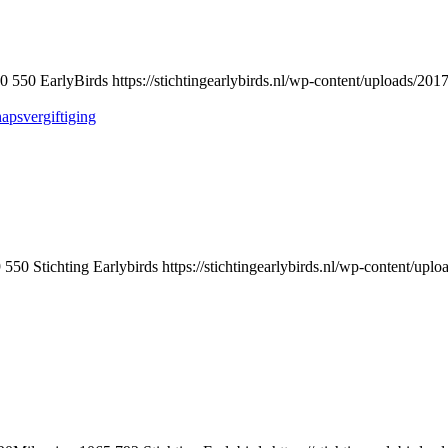
0
550
EarlyBirds
https://stichtingearlybirds.nl/wp-content/uploads/20
9
550
Stichting Earlybirds
https://stichtingearlybirds.nl/wp-content/up