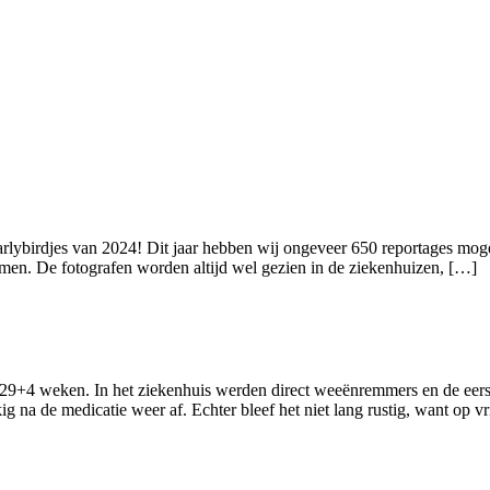
arlybirdjes van 2024! Dit jaar hebben wij ongeveer 650 reportages moge
rmen. De fotografen worden altijd wel gezien in de ziekenhuizen, […]
29+4 weken. In het ziekenhuis werden direct weeënremmers en de eers
na de medicatie weer af. Echter bleef het niet lang rustig, want op v