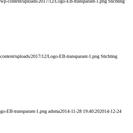
.nl/wp-content/uploads/2017/12/Logo-EB-transparant-1.png
Stichting
wp-content/uploads/2017/12/Logo-EB-transparant-1.png
Stichting
Logo-EB-transparant-1.png
adsma
2014-11-28 19:40:20
2014-12-24