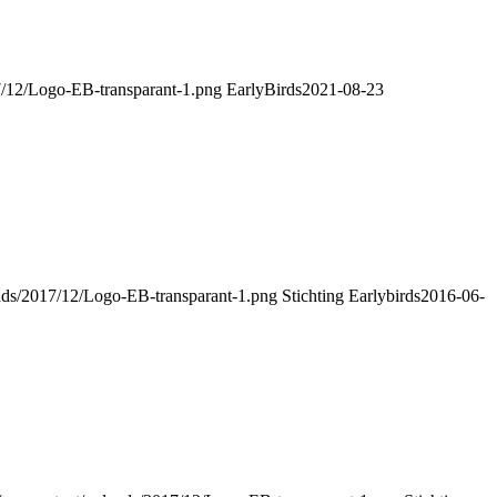
17/12/Logo-EB-transparant-1.png
EarlyBirds
2021-08-23
loads/2017/12/Logo-EB-transparant-1.png
Stichting Earlybirds
2016-06-