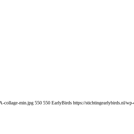
A-collage-min.jpg
550
550
EarlyBirds
https://stichtingearlybirds.nl/