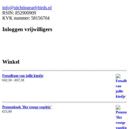
info@stichtingearlybirds.nl
RSIN: 852900909
KVK nummer: 58156704
Inloggen vrijwilligers
Winkel
Fotoalbum van jullie kindje
€
42,50
-
€
67,50
Prentenboek 'Het vroege vogeltje'
€
15,00