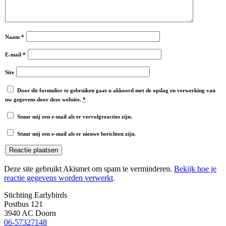
Naam
*
E-mail
*
Site
Door dit formulier te gebruiken gaat u akkoord met de opslag en verwerking van
uw gegevens door deze website.
*
Stuur mij een e-mail als er vervolgreacties zijn.
Stuur mij een e-mail als er nieuwe berichten zijn.
Deze site gebruikt Akismet om spam te verminderen.
Bekijk hoe je
reactie gegevens worden verwerkt
.
Stichting Earlybirds
Postbus 121
3940 AC Doorn
06-57327148