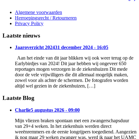
Algemene voorwaarden
Herroepingsrecht / Retourneren
Privacy Policy
Laatste nieuws
Jaaroverzicht 2024
31 december 2024 - 16:05
Aan het einde van dit jaar blikken wij ook weer terug op de
Earlybirdjes van 2024! Dit jaar hebben wij ongeveer 650
reportages mogen verzorgen in de ziekenhuizen Dit mede
door de vele vrijwilligers die dit allemaal mogelijk maken,
zowel voor als achter de schermen. De fotografen worden
altijd wel gezien in de ziekenhuizen, […]
Laatste Blog
Charlie
5 augustus 2026 - 09:00
Mijn vliezen braken spontaan met een zwangerschapsduur
van 29+4 weken. In het ziekenhuis werden direct
weeënremmers en de eerste longrijpers toegediend. Aangezien
ik nog maar 29 weken zwanger was, werd ik naar het UAMC