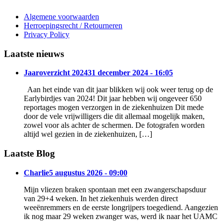
Algemene voorwaarden
Herroepingsrecht / Retourneren
Privacy Policy
Laatste nieuws
Jaaroverzicht 2024
31 december 2024 - 16:05
Aan het einde van dit jaar blikken wij ook weer terug op de
Earlybirdjes van 2024! Dit jaar hebben wij ongeveer 650
reportages mogen verzorgen in de ziekenhuizen Dit mede
door de vele vrijwilligers die dit allemaal mogelijk maken,
zowel voor als achter de schermen. De fotografen worden
altijd wel gezien in de ziekenhuizen, […]
Laatste Blog
Charlie
5 augustus 2026 - 09:00
Mijn vliezen braken spontaan met een zwangerschapsduur
van 29+4 weken. In het ziekenhuis werden direct
weeënremmers en de eerste longrijpers toegediend. Aangezien
ik nog maar 29 weken zwanger was, werd ik naar het UAMC