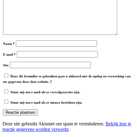
Facebook
Instagram
Naam
*
E-mail
*
Site
Door dit formulier te gebruiken gaat u akkoord met de opslag en verwerking van
uw gegevens door deze website.
*
Stuur mij een e-mail als er vervolgreacties zijn.
Stuur mij een e-mail als er nieuwe berichten zijn.
Deze site gebruikt Akismet om spam te verminderen.
Bekijk hoe je
reactie gegevens worden verwerkt
.