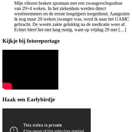
Mijn vliezen braken spontaan met een zwangerschapsduur
van 29+4 weken. In het ziekenhuis werden direct
weeënremmers en de eerste longrijpers toegediend. Aangezien
ik nog maar 29 weken zwanger was, werd ik naar het UAMC
gebracht. De weeën zakte gelukkig na de medicatie weer af.
Echter bleef het niet lang rustig, want op vrijdag 29 mei […]
Kijkje bij fotoreportage
Haak een Earlybirdje