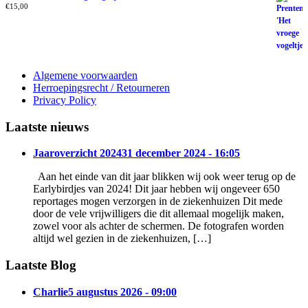
€
15,00
Algemene voorwaarden
Herroepingsrecht / Retourneren
Privacy Policy
Laatste nieuws
Jaaroverzicht 2024
31 december 2024 - 16:05
Aan het einde van dit jaar blikken wij ook weer terug op de
Earlybirdjes van 2024! Dit jaar hebben wij ongeveer 650
reportages mogen verzorgen in de ziekenhuizen Dit mede
door de vele vrijwilligers die dit allemaal mogelijk maken,
zowel voor als achter de schermen. De fotografen worden
altijd wel gezien in de ziekenhuizen, […]
Laatste Blog
Charlie
5 augustus 2026 - 09:00