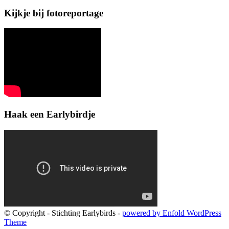
Kijkje bij fotoreportage
Haak een Earlybirdje
© Copyright - Stichting Earlybirds -
powered by Enfold WordPress
Theme