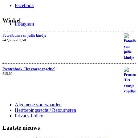
Facebook
Winkel
Instagram
Fotoalbum van jullie kindje
€
42,50
-
€
67,50
Prentenboek 'Het vroege vogeltje'
€
15,00
Algemene voorwaarden
Herroepingsrecht / Retourneren
Privacy Policy
Laatste nieuws