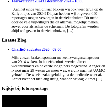
Jaaroverzicht 2024
31 december 2024 - 16:05
Aan het einde van dit jaar blikken wij ook weer terug op de
Earlybirdjes van 2024! Dit jaar hebben wij ongeveer 650
reportages mogen verzorgen in de ziekenhuizen Dit mede
door de vele vrijwilligers die dit allemaal mogelijk maken,
zowel voor als achter de schermen. De fotografen worden
altijd wel gezien in de ziekenhuizen, […]
Laatste Blog
Charlie
5 augustus 2026 - 09:00
Mijn vliezen braken spontaan met een zwangerschapsduur
van 29+4 weken. In het ziekenhuis werden direct
weeënremmers en de eerste longrijpers toegediend. Aangezien
ik nog maar 29 weken zwanger was, werd ik naar het UAMC
gebracht. De weeën zakte gelukkig na de medicatie weer af.
Echter bleef het niet lang rustig, want op vrijdag 29 mei […]
Kijkje bij fotoreportage