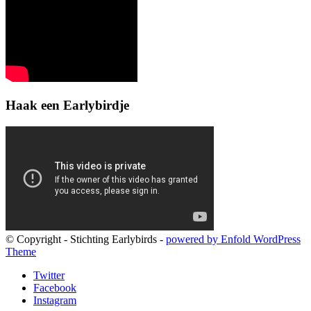
Haak een Earlybirdje
© Copyright - Stichting Earlybirds -
powered by Enfold WordPress
Theme
Twitter
Facebook
Instagram